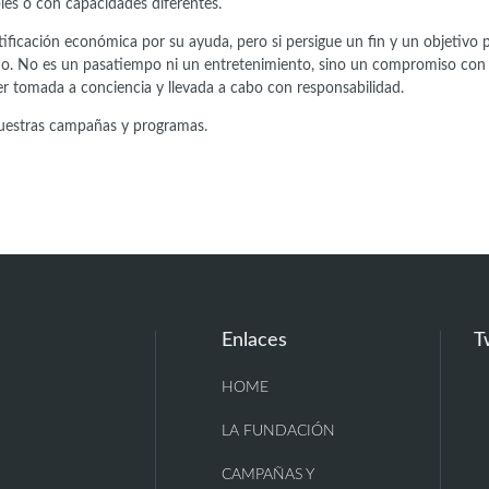
es o con capacidades diferentes.
tificación económica por su ayuda, pero si persigue un fin y un objetivo p
niño. No es un pasatiempo ni un entretenimiento, sino un compromiso con 
er tomada a conciencia y llevada a cabo con responsabilidad.
 nuestras campañas y programas.
Enlaces
T
HOME
LA FUNDACIÓN
CAMPAÑAS Y