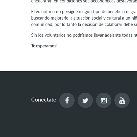
encuentran en condiciones socioeconómicas desfavorabl
El voluntario no persigue ningún tipo de beneficio ni gra
buscando mejorarle la situación social y cultural a un 
comunidad, por lo tanto la decisión de colaborar debe s
Sin los voluntarios no podríamos llevar adelante todas
Te esperamos!
Conectate